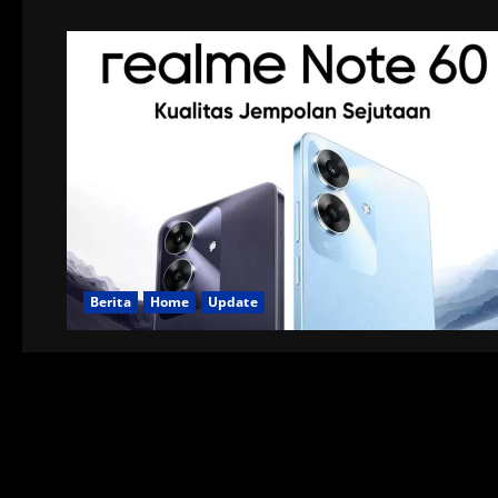
Berita
Home
Update