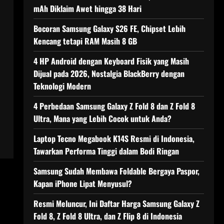
mAh Diklaim Awet hingga 38 Hari
Bocoran Samsung Galaxy S26 FE, Chipset Lebih
Kencang tetapi RAM Masih 8 GB
4 HP Android dengan Keyboard Fisik yang Masih
Dijual pada 2026, Nostalgia BlackBerry dengan
Teknologi Modern
4 Perbedaan Samsung Galaxy Z Fold 8 dan Z Fold 8
Ultra, Mana yang Lebih Cocok untuk Anda?
Laptop Tecno Megabook K14S Resmi di Indonesia,
Tawarkan Performa Tinggi dalam Bodi Ringan
Samsung Sudah Membawa Foldable Bergaya Paspor,
Kapan iPhone Lipat Menyusul?
Resmi Meluncur, Ini Daftar Harga Samsung Galaxy Z
Fold 8, Z Fold 8 Ultra, dan Z Flip 8 di Indonesia