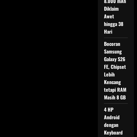
8.000 mAh
Tepat
Menurut
Diklaim
Ahli
Awet
hingga 38
Hari
Bocoran
Samsung
Galaxy S26
FE, Chipset
Lebih
Kencang
tetapi RAM
Masih 8 GB
4 HP
Android
dengan
Keyboard