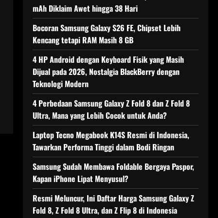
mAh Diklaim Awet hingga 38 Hari
Bocoran Samsung Galaxy S26 FE, Chipset Lebih
Kencang tetapi RAM Masih 8 GB
4 HP Android dengan Keyboard Fisik yang Masih
Dijual pada 2026, Nostalgia BlackBerry dengan
Teknologi Modern
4 Perbedaan Samsung Galaxy Z Fold 8 dan Z Fold 8
Ultra, Mana yang Lebih Cocok untuk Anda?
Laptop Tecno Megabook K14S Resmi di Indonesia,
Tawarkan Performa Tinggi dalam Bodi Ringan
Samsung Sudah Membawa Foldable Bergaya Paspor,
Kapan iPhone Lipat Menyusul?
Resmi Meluncur, Ini Daftar Harga Samsung Galaxy Z
Fold 8, Z Fold 8 Ultra, dan Z Flip 8 di Indonesia