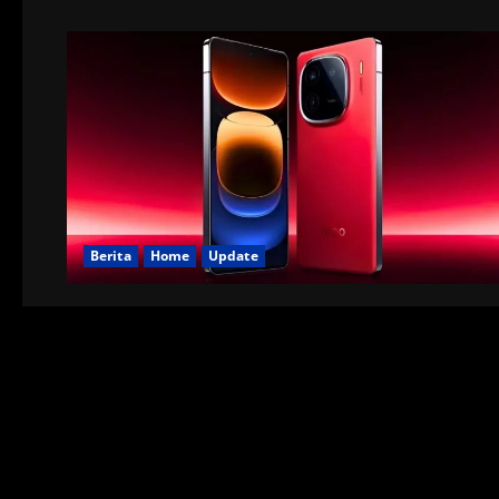
Berita
Home
Update