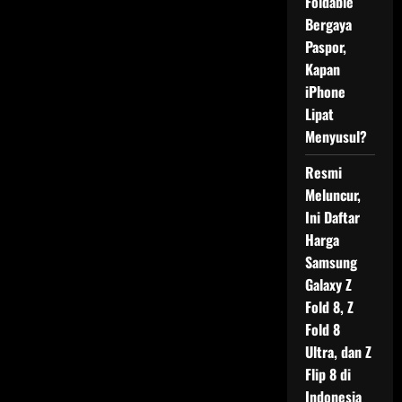
Foldable
Bergaya
Paspor,
Kapan
iPhone
Lipat
Menyusul?
Resmi
Meluncur,
Ini Daftar
Harga
Samsung
Galaxy Z
Fold 8, Z
Fold 8
Ultra, dan Z
Flip 8 di
Indonesia