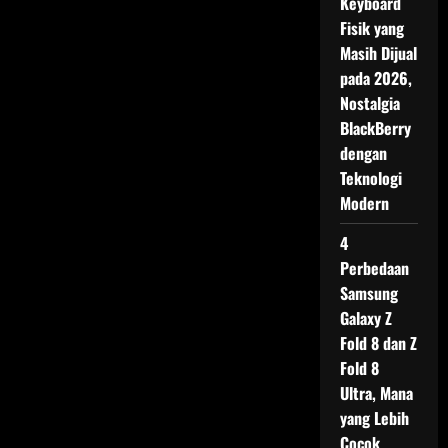
Keyboard
Resmi
Launching
Fisik yang
di
Indonesia
Masih Dijual
pada 2026,
Nostalgia
BlackBerry
dengan
Teknologi
Modern
4
Perbedaan
Samsung
Galaxy Z
Fold 8 dan Z
Fold 8
Ultra, Mana
yang Lebih
Cocok