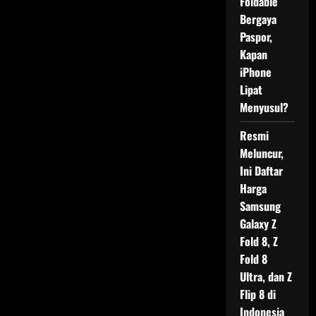
Foldable
Bergaya
Paspor,
Kapan
iPhone
Lipat
Menyusul?
Resmi
Meluncur,
Ini Daftar
Harga
Samsung
Galaxy Z
Fold 8, Z
Fold 8
Ultra, dan Z
Flip 8 di
Indonesia