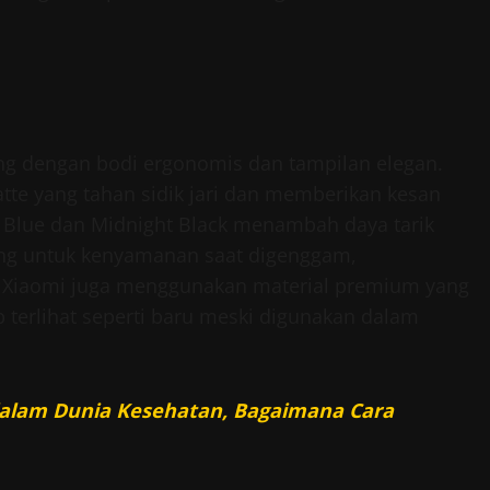
ng dengan bodi ergonomis dan tampilan elegan.
te yang tahan sidik jari dan memberikan kesan
 Blue dan Midnight Black menambah daya tarik
kung untuk kenyamanan saat digenggam,
i. Xiaomi juga menggunakan material premium yang
 terlihat seperti baru meski digunakan dalam
 dalam Dunia Kesehatan, Bagaimana Cara