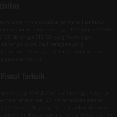
ivitas
Redmi Note 14 menawarkan performa luar biasa.
dengan lancar, berkat dukungan RAM hingga 12 GB.
i 128 GB hingga 512 GB, yang masih dapat
 Ini sangat cocok bagi pengguna yang
o, dan video. Dukungan sistem pendingin terbaru
enggunaan intensif.
isual Terbaik
an teknologi AMOLED berkualitas tinggi. Resolusi
entara refresh rate 120Hz memastikan animasi
200 nits, membuatnya nyaman digunakan di bawah
tinggi dan akurasi warna yang luar biasa, layar ini