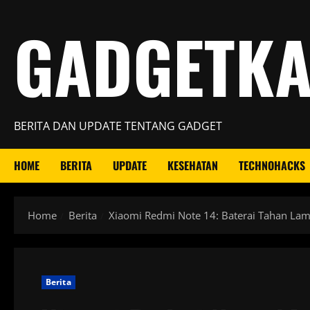
Skip
GADGETK
to
content
BERITA DAN UPDATE TENTANG GADGET
HOME
BERITA
UPDATE
KESEHATAN
TECHNOHACKS
Home
Berita
Xiaomi Redmi Note 14: Baterai Tahan Lam
Berita