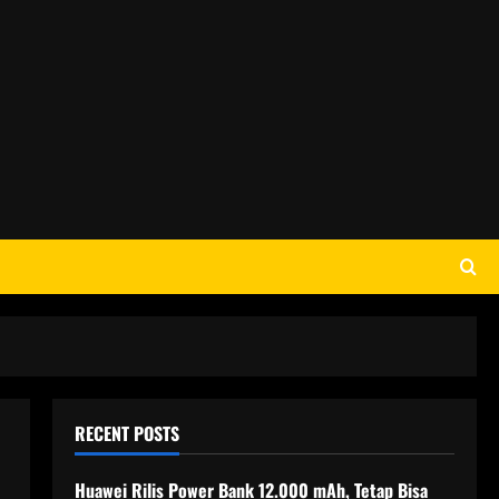
RECENT POSTS
Huawei Rilis Power Bank 12.000 mAh, Tetap Bisa