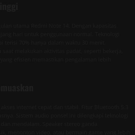
inggi
gulan utama Redmi Note 14. Dengan kapasitas
jang hari untuk penggunaan normal. Teknologi
i terisi 70% hanya dalam waktu 30 menit.
saat melakukan aktivitas padat, seperti bekerja,
 yang efisien memastikan pengalaman lebih
Memuaskan
ses internet cepat dan stabil. Fitur Bluetooth 5.3
asnya. Sistem audio ponsel ini dilengkapi teknologi
 dan mendalam. Speaker stereo ganda
, menonton video, atau bermain game yang lebih