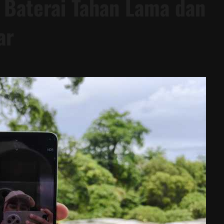
 Baterai Tahan Lama dan
ar