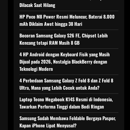
Dilacak Saat Hilang
HP Poco M8 Power Resmi Meluncur, Baterai 8.000
mAh Diklaim Awet hingga 38 Hari
Bocoran Samsung Galaxy S26 FE, Chipset Lebih
Kencang tetapi RAM Masih 8 GB
4 HP Android dengan Keyboard Fisik yang Masih
Dijual pada 2026, Nostalgia BlackBerry dengan
Teknologi Modern
4 Perbedaan Samsung Galaxy Z Fold 8 dan Z Fold 8
Ultra, Mana yang Lebih Cocok untuk Anda?
Laptop Tecno Megabook K14S Resmi di Indonesia,
Tawarkan Performa Tinggi dalam Bodi Ringan
Samsung Sudah Membawa Foldable Bergaya Paspor,
Kapan iPhone Lipat Menyusul?