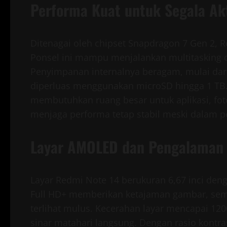
Performa Kuat untuk Segala Akt
Ditenagai oleh chipset Snapdragon 7 Gen 2, 
Ponsel ini mampu menjalankan multitasking 
Penyimpanan internalnya beragam, mulai dar
diperluas menggunakan microSD hingga 1 TB.
membutuhkan ruang besar untuk aplikasi, fot
menjaga performa tetap stabil meski dalam p
Layar AMOLED dan Pengalaman V
Layar Redmi Note 14 berukuran 6,67 inci deng
Full HD+ memberikan ketajaman gambar, sem
terlihat mulus. Kecerahan layar mencapai 1
sinar matahari langsung. Dengan rasio kontras 