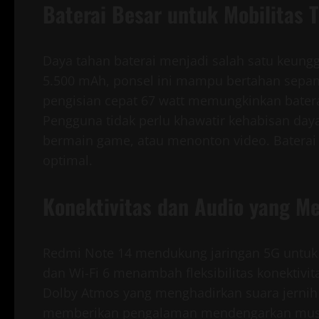
Baterai Besar untuk Mobilitas T
Daya tahan baterai menjadi salah satu keung
5.500 mAh, ponsel ini mampu bertahan sepan
pengisian cepat 67 watt memungkinkan batera
Pengguna tidak perlu khawatir kehabisan daya 
bermain game, atau menonton video. Baterai
optimal.
Konektivitas dan Audio yang 
Redmi Note 14 mendukung jaringan 5G untuk ak
dan Wi-Fi 6 menambah fleksibilitas konektivit
Dolby Atmos yang menghadirkan suara jernih
memberikan pengalaman mendengarkan musik