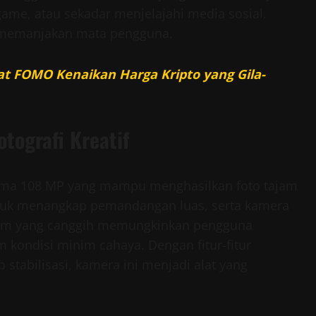
ame, atau sekadar menjelajahi media sosial.
 memanjakan mata pengguna.
ibat FOMO Kenaikan Harga Kripto yang Gila-
tografi Kreatif
ama 108 MP yang mampu menghasilkan foto tajam
untuk menangkap pemandangan luas, serta kamera
lam yang canggih memungkinkan pengguna
m kondisi minim cahaya. Dengan fitur-fitur
 stabilisasi, kamera ini menjadi alat yang