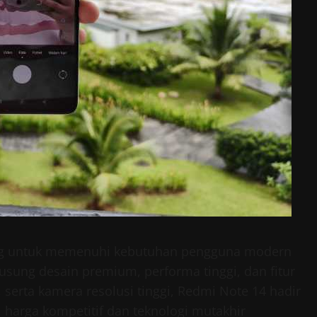
ng untuk memenuhi kebutuhan pengguna modern
usung desain premium, performa tinggi, dan fitur
, serta kamera resolusi tinggi, Redmi Note 14 hadir
 harga kompetitif dan teknologi mutakhir