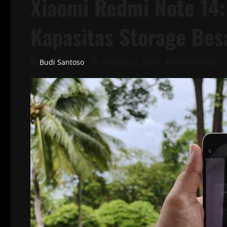
Xiaomi Redmi Note 14:
Kapasitas Storage Bes
Budi Santoso
January 25, 2025
4 minutes read