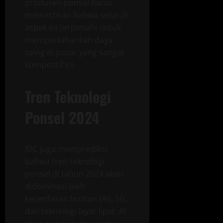
produsen ponsel harus
memastikan bahwa seluruh
aspek ini terpenuhi untuk
mempertahankan daya
saing di pasar yang sangat
kompetitif ini.
Tren Teknologi
Ponsel 2024
IDC juga memprediksi
bahwa tren teknologi
ponsel di tahun 2024 akan
didominasi oleh
kecerdasan buatan (AI), 5G,
dan teknologi layar lipat. AI