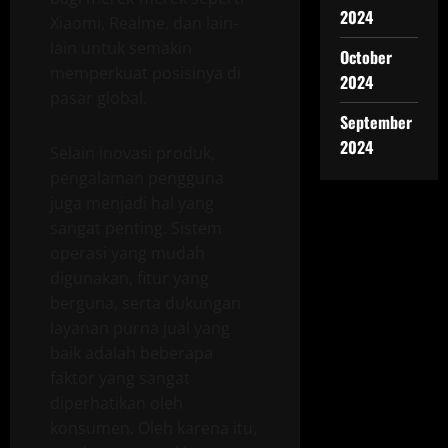
2024
Xiaomi, Realme, dan lain-
lain untuk semakin
October
memperkuat posisinya di
2024
pasar global.
September
2024
Selain inovasi produk,
pengalaman pengguna
juga menjadi hal yang
sangat penting. Sistem
operasi yang mudah
digunakan, fitur yang
berguna, serta dukungan
layanan purna jual yang
baik adalah beberapa
faktor yang sangat
diperhatikan oleh
konsumen. Oleh karena itu,