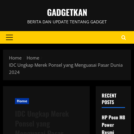
Skip
GADGETKAN
to
content
BERITA DAN UPDATE TENTANG GADGET
Primary
Menu
Home
Home
IDC Ungkap Merek Ponsel yang Menguasai Pasar Dunia
2024
RECENT
Home
POSTS
IDC Ungkap Merek
HP Poco M8
Ponsel yang
Power
Menguasai Pasar
Resmi