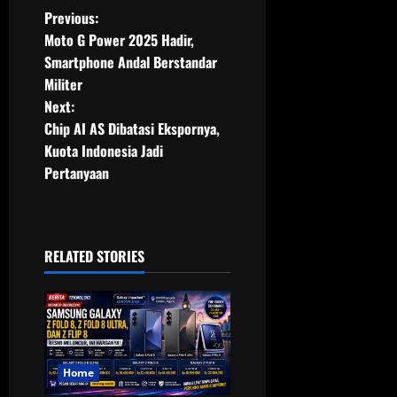
P
Previous:
Moto G Power 2025 Hadir,
o
Smartphone Andal Berstandar
Militer
s
Next:
t
Chip AI AS Dibatasi Ekspornya,
Kuota Indonesia Jadi
n
Pertanyaan
a
v
RELATED STORIES
i
g
a
Home
t