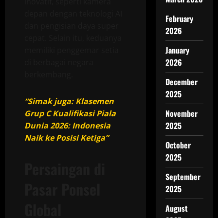
inovatif, seperti kamera
depan dengan teknologi AI
February
dan pengisian daya super
2026
cepat. Selain itu, keduanya
January
memiliki penggemar setia
2026
di berbagai negara
berkembang.
December
2025
“Simak juga: Klasemen
November
Grup C Kualifikasi Piala
2025
Dunia 2026: Indonesia
Naik ke Posisi Ketiga”
October
2025
Persaingan di
September
Pasar Ponsel
2025
Global
August