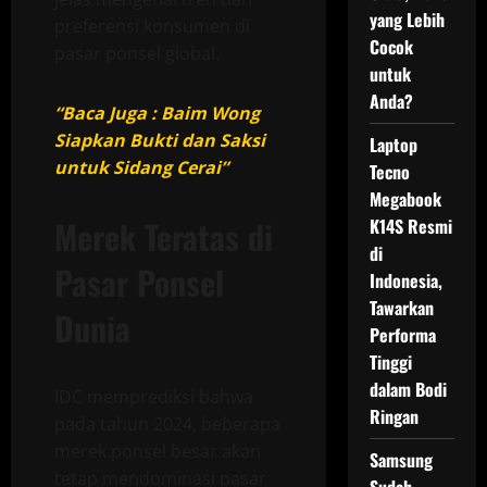
yang Lebih
preferensi konsumen di
Cocok
pasar ponsel global.
untuk
Anda?
“Baca Juga : Baim Wong
Siapkan Bukti dan Saksi
Laptop
untuk Sidang Cerai”
Tecno
Megabook
Merek Teratas di
K14S Resmi
di
Pasar Ponsel
Indonesia,
Tawarkan
Dunia
Performa
Tinggi
dalam Bodi
IDC memprediksi bahwa
Ringan
pada tahun 2024, beberapa
merek ponsel besar akan
Samsung
tetap mendominasi pasar