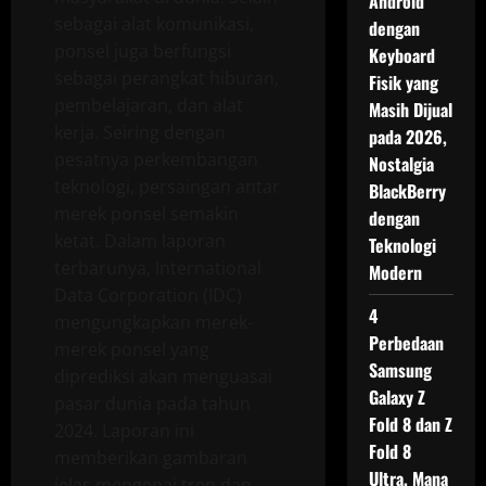
Android
sebagai alat komunikasi,
dengan
ponsel juga berfungsi
Keyboard
sebagai perangkat hiburan,
Fisik yang
pembelajaran, dan alat
Masih Dijual
kerja. Seiring dengan
pada 2026,
pesatnya perkembangan
Nostalgia
teknologi, persaingan antar
BlackBerry
merek ponsel semakin
dengan
ketat. Dalam laporan
Teknologi
terbarunya, International
Modern
Data Corporation (IDC)
4
mengungkapkan merek-
Perbedaan
merek ponsel yang
Samsung
diprediksi akan menguasai
Galaxy Z
pasar dunia pada tahun
Fold 8 dan Z
2024. Laporan ini
Fold 8
memberikan gambaran
Ultra, Mana
jelas mengenai tren dan