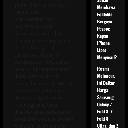
Sudah
global. Salah satu merek
Membawa
yang masih
Foldable
mempertahankan
Bergaya
posisinya sebagai
Paspor,
pemimpin pasar adalah
Kapan
Samsung. Samsung, yang
iPhone
terkenal dengan seri
Lipat
Galaxy-nya, memiliki
Menyusul?
pangsa pasar yang cukup
Resmi
besar di berbagai belahan
Meluncur,
dunia, termasuk Asia,
Ini Daftar
Eropa, dan Amerika. Merek
Harga
asal Korea Selatan ini
Samsung
dikenal dengan inovasi
Galaxy Z
teknologi yang terus
Fold 8, Z
diperkenalkan pada setiap
Fold 8
produk terbarunya, seperti
Ultra, dan Z
teknologi layar lipat dan