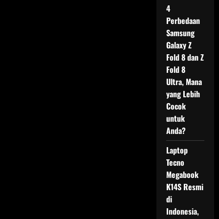
4
Perbedaan
Samsung
Galaxy Z
Fold 8 dan Z
Fold 8
Ultra, Mana
yang Lebih
Cocok
untuk
Anda?
Laptop
Tecno
Megabook
K14S Resmi
di
Indonesia,