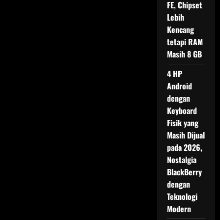
FE, Chipset
Lebih
Kencang
tetapi RAM
Masih 8 GB
4 HP
Android
dengan
Keyboard
Fisik yang
Masih Dijual
pada 2026,
Nostalgia
BlackBerry
dengan
Teknologi
Modern