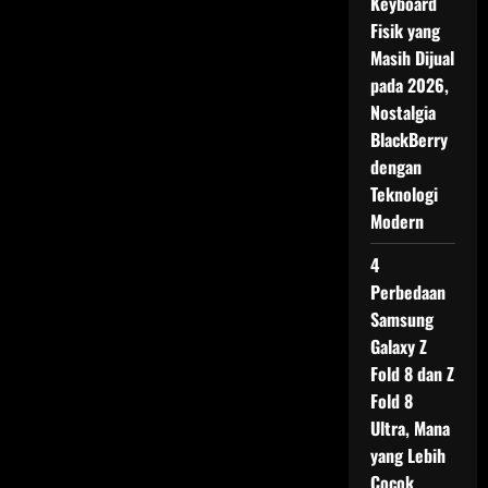
Keyboard
Smartphone
Underwater
Fisik yang
Tangguh
yang
Masih Dijual
Meluncur
Global
pada 2026,
Nostalgia
BlackBerry
dengan
Teknologi
Modern
4
Perbedaan
Samsung
Galaxy Z
Fold 8 dan Z
Fold 8
Ultra, Mana
yang Lebih
Cocok