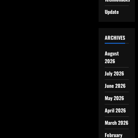
Update
ARCHIVES
August
2026
July 2026
June 2026
May 2026
April 2026
March 2026
February