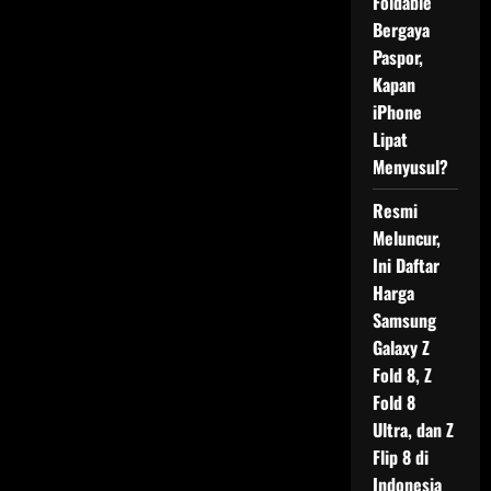
Foldable
Bergaya
Paspor,
Kapan
iPhone
Lipat
Menyusul?
Resmi
Meluncur,
Ini Daftar
Harga
Samsung
Galaxy Z
Fold 8, Z
Fold 8
Ultra, dan Z
Flip 8 di
Indonesia