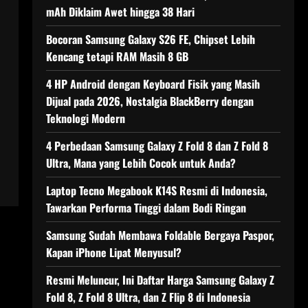
mAh Diklaim Awet hingga 38 Hari
Bocoran Samsung Galaxy S26 FE, Chipset Lebih
Kencang tetapi RAM Masih 8 GB
4 HP Android dengan Keyboard Fisik yang Masih
Dijual pada 2026, Nostalgia BlackBerry dengan
Teknologi Modern
4 Perbedaan Samsung Galaxy Z Fold 8 dan Z Fold 8
Ultra, Mana yang Lebih Cocok untuk Anda?
Laptop Tecno Megabook K14S Resmi di Indonesia,
Tawarkan Performa Tinggi dalam Bodi Ringan
Samsung Sudah Membawa Foldable Bergaya Paspor,
Kapan iPhone Lipat Menyusul?
Resmi Meluncur, Ini Daftar Harga Samsung Galaxy Z
Fold 8, Z Fold 8 Ultra, dan Z Flip 8 di Indonesia