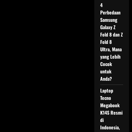
4
Perbedaan
Samsung
Galaxy Z
Fold 8 dan Z
Fold 8
Ultra, Mana
yang Lebih
Cocok
untuk
Anda?
Laptop
Tecno
Megabook
K14S Resmi
di
Indonesia,