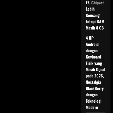
FE, Chipset
Lebih
Kencang
tetapi RAM
Masih 8 GB
4 HP
Android
dengan
Keyboard
Fisik yang
Masih Dijual
pada 2026,
Nostalgia
BlackBerry
dengan
Teknologi
Modern