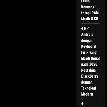
Lebih
Kencang
tetapi RAM
Masih 8 GB
4 HP
Android
dengan
Keyboard
Fisik yang
Masih Dijual
pada 2026,
Nostalgia
BlackBerry
dengan
Teknologi
Modern
4