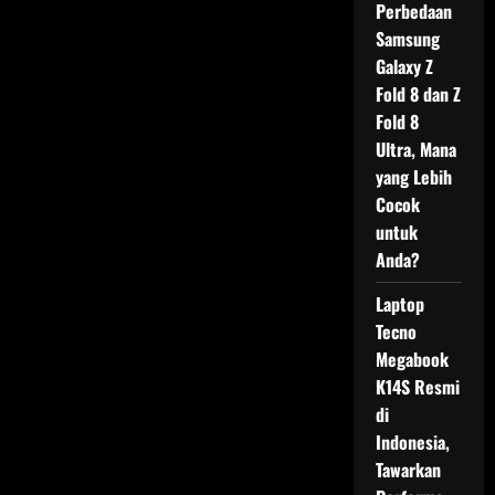
Perbedaan
Samsung
Galaxy Z
Fold 8 dan Z
Fold 8
Ultra, Mana
yang Lebih
Cocok
untuk
Anda?
Laptop
Tecno
Megabook
K14S Resmi
di
Indonesia,
Tawarkan