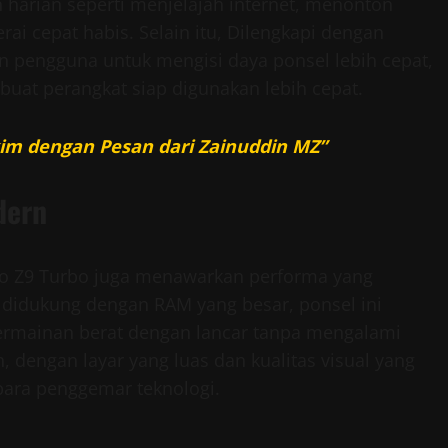
harian seperti menjelajah internet, menonton
ai cepat habis. Selain itu, Dilengkapi dengan
 pengguna untuk mengisi daya ponsel lebih cepat,
at perangkat siap digunakan lebih cepat.
akim dengan Pesan dari Zainuddin MZ”
dern
iQoo Z9 Turbo juga menawarkan performa yang
n didukung dengan RAM yang besar, ponsel ini
ermainan berat dengan lancar tanpa mengalami
, dengan layar yang luas dan kualitas visual yang
para penggemar teknologi.