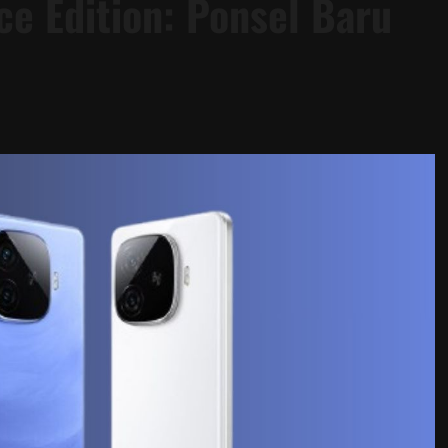
ce Edition: Ponsel Baru