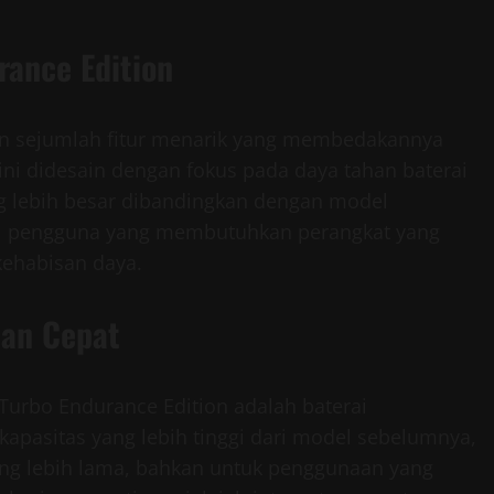
rance Edition
an sejumlah fitur menarik yang membedakannya
 ini didesain dengan fokus pada daya tahan baterai
ng lebih besar dibandingkan dengan model
agi pengguna yang membutuhkan perangkat yang
kehabisan daya.
ian Cepat
 Turbo Endurance Edition adalah baterai
apasitas yang lebih tinggi dari model sebelumnya,
ng lebih lama, bahkan untuk penggunaan yang