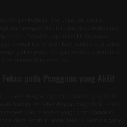
api dengan berbagai fitur unggulan lainnya.
gkinkan pengambilan foto dan video berkualitas
g rendah. Ponsel ini juga memiliki kapasitas
gguna untuk menyimpan lebih banyak data tanpa
 menginginkan ponsel dengan kombinasi performa
. iQoo menawarkan solusi ideal.
: Fokus pada Pengguna yang Aktif
k ponsel dengan daya tahan baterai yang lebih
uhi tuntutan tersebut dengan sangat baik. Ponsel
ang memerlukan perangkat yang dapat digunakan
engisi daya. Entah itu untuk bekerja. Bermain game.