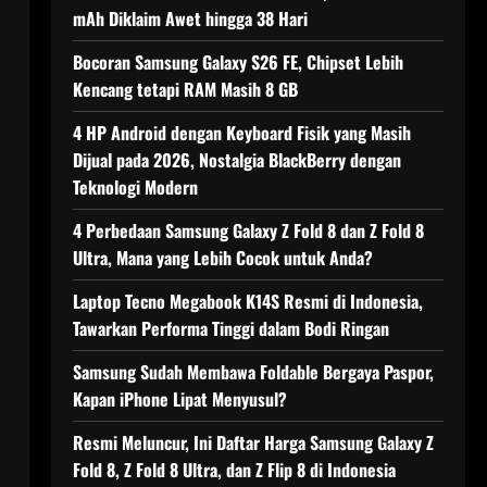
mAh Diklaim Awet hingga 38 Hari
Bocoran Samsung Galaxy S26 FE, Chipset Lebih
Kencang tetapi RAM Masih 8 GB
4 HP Android dengan Keyboard Fisik yang Masih
Dijual pada 2026, Nostalgia BlackBerry dengan
Teknologi Modern
4 Perbedaan Samsung Galaxy Z Fold 8 dan Z Fold 8
Ultra, Mana yang Lebih Cocok untuk Anda?
Laptop Tecno Megabook K14S Resmi di Indonesia,
Tawarkan Performa Tinggi dalam Bodi Ringan
Samsung Sudah Membawa Foldable Bergaya Paspor,
Kapan iPhone Lipat Menyusul?
Resmi Meluncur, Ini Daftar Harga Samsung Galaxy Z
Fold 8, Z Fold 8 Ultra, dan Z Flip 8 di Indonesia