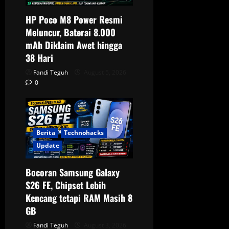
HP Poco M8 Power Resmi
Meluncur, Baterai 8.000
mAh Diklaim Awet hingga
38 Hari
Fandi Teguh
August 5, 2026
0
Berita
Technohacks
Update
Bocoran Samsung Galaxy
S26 FE, Chipset Lebih
Kencang tetapi RAM Masih 8
GB
Fandi Teguh
August 3, 2026