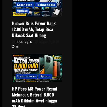
Kesehatan
Technohacks
Update
Huawei Rilis Power Bank
12.000 mAh, Tetap Bisa
Dilacak Saat Hilang
Fandi Teguh
August 7, 2026
0
Technohacks
Update
HP Poco M8 Power Resmi
Meluncur, Baterai 8.000
mAh Diklaim Awet hingga
38 Hari