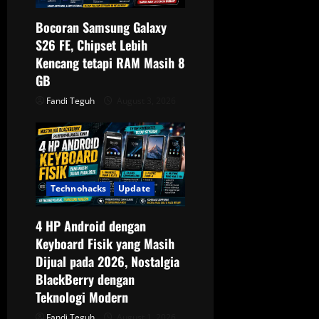
Bocoran Samsung Galaxy
S26 FE, Chipset Lebih
Kencang tetapi RAM Masih 8
GB
Fandi Teguh
August 3, 2026
Technohacks
Update
4 HP Android dengan
Keyboard Fisik yang Masih
Dijual pada 2026, Nostalgia
BlackBerry dengan
Teknologi Modern
Fandi Teguh
August 1, 2026