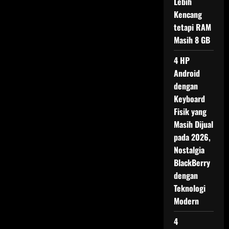
Lebih
dan
Design
Kencang
tetapi RAM
Masih 8 GB
4 HP
Android
dengan
Keyboard
Fisik yang
Masih Dijual
pada 2026,
Nostalgia
BlackBerry
dengan
Teknologi
Modern
4