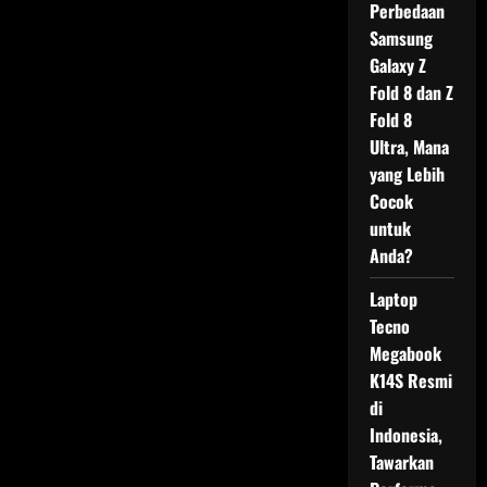
Perbedaan
Samsung
Galaxy Z
Fold 8 dan Z
Fold 8
Ultra, Mana
yang Lebih
Cocok
untuk
Anda?
Laptop
Tecno
Megabook
K14S Resmi
di
Indonesia,
Tawarkan