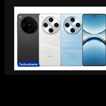
Technohacks