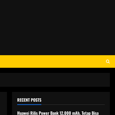
RECENT POSTS
Huawei Rilis Power Bank 12.000 mAh, Tetap Bisa