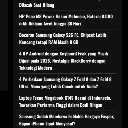
Dilacak Saat Hilang
HP Poco M8 Power Resmi Meluncur, Baterai 8.000
mAh Diklaim Awet hingga 38 Hari
Bocoran Samsung Galaxy S26 FE, Chipset Lebih
Kencang tetapi RAM Masih 8 GB
4 HP Android dengan Keyboard Fisik yang Masih
Dijual pada 2026, Nostalgia BlackBerry dengan
Teknologi Modern
4 Perbedaan Samsung Galaxy Z Fold 8 dan Z Fold 8
Ultra, Mana yang Lebih Cocok untuk Anda?
Laptop Tecno Megabook K14S Resmi di Indonesia,
Tawarkan Performa Tinggi dalam Bodi Ringan
Samsung Sudah Membawa Foldable Bergaya Paspor,
Kapan iPhone Lipat Menyusul?