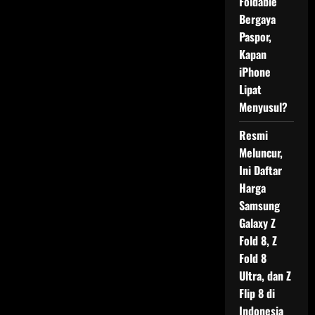
Foldable
Bergaya
Paspor,
Kapan
iPhone
Lipat
Menyusul?
Resmi
Meluncur,
Ini Daftar
Harga
Samsung
Galaxy Z
Fold 8, Z
Fold 8
Ultra, dan Z
Flip 8 di
Indonesia