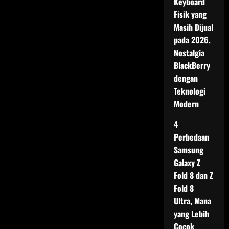
Keyboard
Fisik yang
Masih Dijual
pada 2026,
Nostalgia
BlackBerry
dengan
Teknologi
Modern
4
Perbedaan
Samsung
Galaxy Z
Fold 8 dan Z
Fold 8
Ultra, Mana
yang Lebih
Cocok