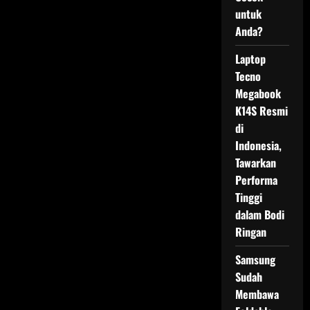
untuk
Anda?
Laptop
Tecno
Megabook
K14S Resmi
di
Indonesia,
Tawarkan
Performa
Tinggi
dalam Bodi
Ringan
Samsung
Sudah
Membawa