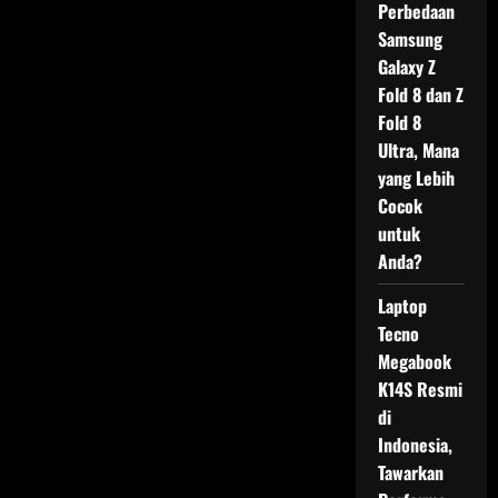
Perbedaan
Samsung
Galaxy Z
Fold 8 dan Z
Fold 8
Ultra, Mana
yang Lebih
Cocok
untuk
Anda?
Laptop
Tecno
Megabook
K14S Resmi
di
Indonesia,
Tawarkan