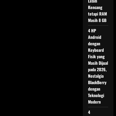
Lebih
Apa
yang
Kencang
Terjadi?
tetapi RAM
Masih 8 GB
4 HP
Android
dengan
Keyboard
Fisik yang
Masih Dijual
pada 2026,
Nostalgia
BlackBerry
dengan
Teknologi
Modern
4