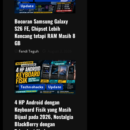
Update
Bocoran Samsung Galaxy
S26 FE, Chipset Lebih
Kencang tetapi RAM Masih 8
GB
Fandi Teguh
August 3, 2026
Technohacks
Update
4 HP Android dengan
Keyboard Fisik yang Masih
Dijual pada 2026, Nostalgia
BlackBerry dengan