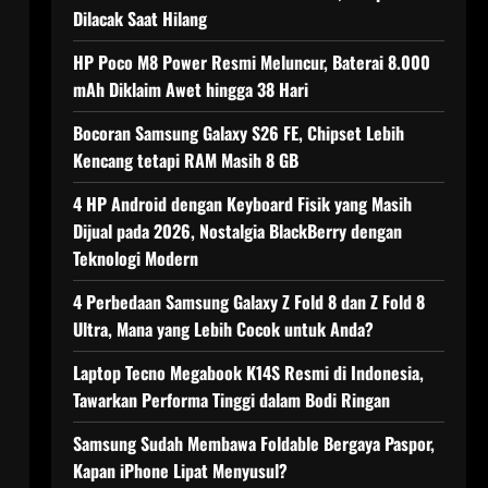
Dilacak Saat Hilang
HP Poco M8 Power Resmi Meluncur, Baterai 8.000
mAh Diklaim Awet hingga 38 Hari
Bocoran Samsung Galaxy S26 FE, Chipset Lebih
Kencang tetapi RAM Masih 8 GB
4 HP Android dengan Keyboard Fisik yang Masih
Dijual pada 2026, Nostalgia BlackBerry dengan
Teknologi Modern
4 Perbedaan Samsung Galaxy Z Fold 8 dan Z Fold 8
Ultra, Mana yang Lebih Cocok untuk Anda?
Laptop Tecno Megabook K14S Resmi di Indonesia,
Tawarkan Performa Tinggi dalam Bodi Ringan
Samsung Sudah Membawa Foldable Bergaya Paspor,
Kapan iPhone Lipat Menyusul?