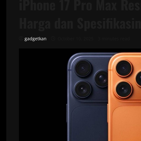
iPhone 17 Pro Max Resm
Harga dan Spesifikasi
gadgetkan
October 10, 2025
3 minutes read