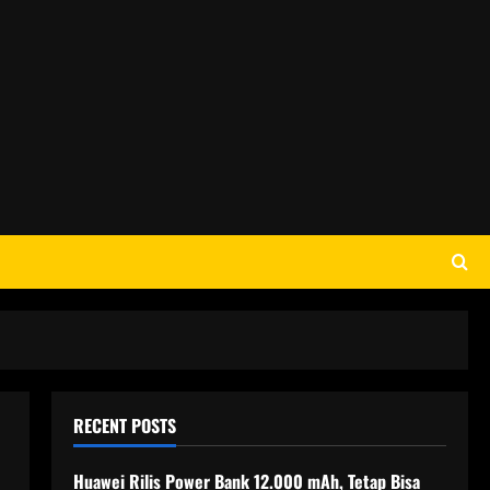
RECENT POSTS
Huawei Rilis Power Bank 12.000 mAh, Tetap Bisa