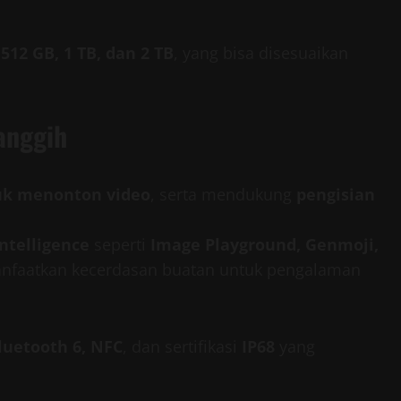
 512 GB, 1 TB, dan 2 TB
, yang bisa disesuaikan
anggih
uk menonton video
, serta mendukung
pengisian
ntelligence
seperti
Image Playground, Genmoji,
nfaatkan kecerdasan buatan untuk pengalaman
Bluetooth 6, NFC
, dan sertifikasi
IP68
yang