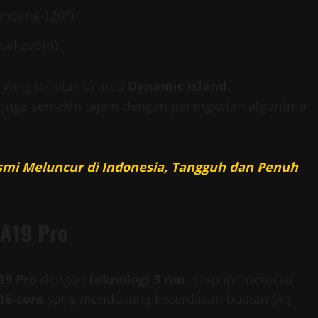
andang 120°)
ical zoom)
yang terletak di area
Dynamic Island
.
juga semakin tajam dengan peningkatan algoritma
esmi Meluncur di Indonesia, Tangguh dan Penuh
 A19 Pro
19 Pro
dengan
teknologi 3 nm
. Chip ini memiliki
16-core
yang mendukung kecerdasan buatan (AI)