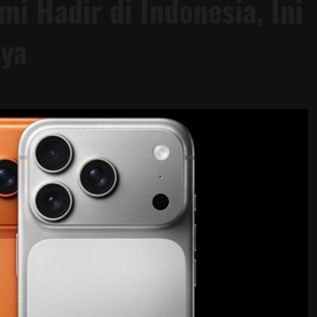
i Hadir di Indonesia, Ini
nya