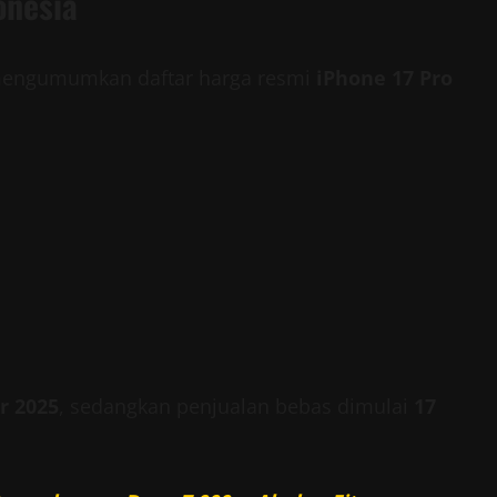
onesia
mengumumkan daftar harga resmi
iPhone 17 Pro
r 2025
, sedangkan penjualan bebas dimulai
17