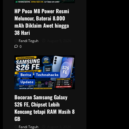
HP Poco M8 Power Resmi
Meluncur, Baterai 8.000
mAh Diklaim Awet hingga
38 Hari
Fandi Teguh
August 5, 2026
0
Berita
Technohacks
Update
Bocoran Samsung Galaxy
S26 FE, Chipset Lebih
Kencang tetapi RAM Masih 8
GB
Fandi Teguh
August 3, 2026