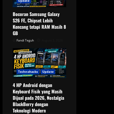
Update
Bocoran Samsung Galaxy
S26 FE, Chipset Lebih
Kencang tetapi RAM Masih 8
GB
Fandi Teguh
August 3, 2026
Technohacks
Update
4 HP Android dengan
Keyboard Fisik yang Masih
Dijual pada 2026, Nostalgia
BlackBerry dengan
Teknologi Modern