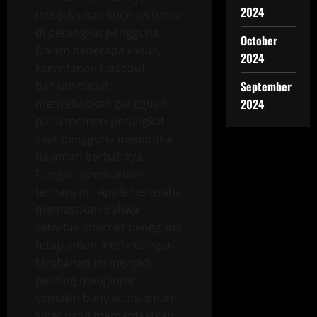
2024
menjalankan kode tertentu
di perangkat pengguna.
October
Dalam beberapa kasus,
2024
kerentanan tersebut
bahkan dapat
September
menyebabkan gangguan
2024
pada memori perangkat
saat pengguna membuka
halaman berbahaya.
Dengan pembaruan
terbaru ini, Apple berusaha
memastikan bahwa
aktivitas internet pengguna
tetap aman. Perlindungan
tambahan ini menjadi
penting mengingat
semakin banyak ancaman
siber yang memanfaatkan