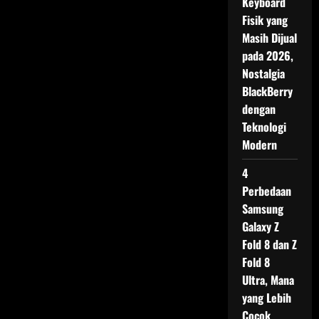
Keyboard
Strategi
Baru
Fisik yang
Menyambut
Dua
Masih Dijual
Dekade
Inovasi
pada 2026,
Nostalgia
BlackBerry
dengan
Teknologi
Modern
4
Perbedaan
Samsung
Galaxy Z
Fold 8 dan Z
Fold 8
Ultra, Mana
yang Lebih
Cocok