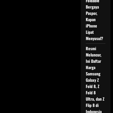
Foldable
Bergaya
Paspor,
Kapan
iPhone
Lipat
Menyusul?
Resmi
Meluncur,
Ini Daftar
Harga
Samsung
Galaxy Z
Fold 8, Z
Fold 8
Ultra, dan Z
Flip 8 di
Indonesia