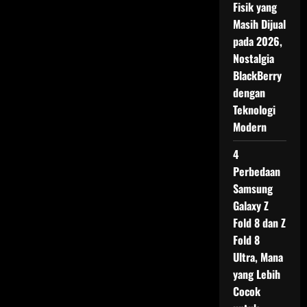
Fisik yang
HP
dengan
Masih Dijual
UI
Berbeda
pada 2026,
Nostalgia
BlackBerry
dengan
Teknologi
Modern
4
Perbedaan
Samsung
Galaxy Z
Fold 8 dan Z
Fold 8
Ultra, Mana
yang Lebih
Cocok