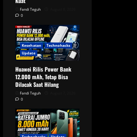
Kuat
Fandi Teguh
August 8, 2026
0
Kesehatan
Technohacks
Update
Huawei Rilis Power Bank
12.000 mAh, Tetap Bisa
Dilacak Saat Hilang
Fandi Teguh
August 7, 2026
0
Technohacks
Update