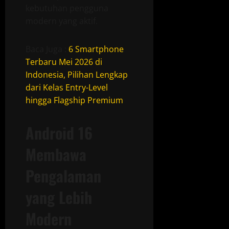
kebutuhan pengguna
modern yang aktif.
Baca Juga :
6 Smartphone
Terbaru Mei 2026 di
Indonesia, Pilihan Lengkap
dari Kelas Entry-Level
hingga Flagship Premium
Android 16
Membawa
Pengalaman
yang Lebih
Modern