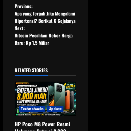
P
Previous:
Apa yang Terjadi Jika Mengalami
o
Hipertensi? Berikut 6 Gejalanya
Next:
s
Bitcoin Pecahkan Rekor Harga
t
Baru: Rp 1,5 Miliar
n
a
RELATED STORIES
v
i
g
Technohacks
Update
a
HP Poco M8 Power Resmi